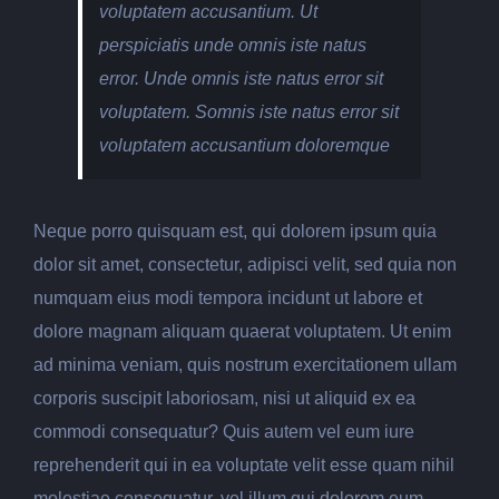
voluptatem accusantium. Ut
perspiciatis unde omnis iste natus
error. Unde omnis iste natus error sit
voluptatem. Somnis iste natus error sit
voluptatem accusantium doloremque
Neque porro quisquam est, qui dolorem ipsum quia
dolor sit amet, consectetur, adipisci velit, sed quia non
numquam eius modi tempora incidunt ut labore et
dolore magnam aliquam quaerat voluptatem. Ut enim
ad minima veniam, quis nostrum exercitationem ullam
corporis suscipit laboriosam, nisi ut aliquid ex ea
commodi consequatur? Quis autem vel eum iure
reprehenderit qui in ea voluptate velit esse quam nihil
molestiae consequatur, vel illum qui dolorem eum